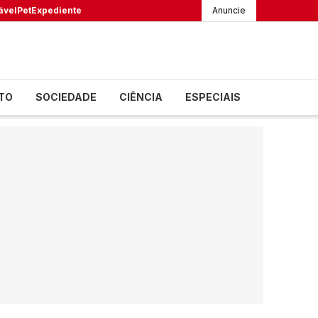
ável
Pet
Expediente
Anuncie
TO
SOCIEDADE
CIÊNCIA
ESPECIAIS