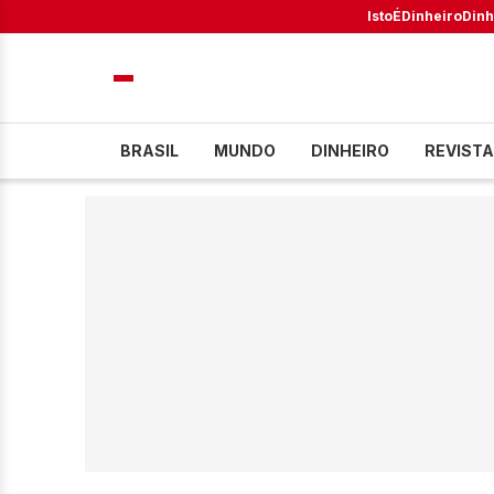
IstoÉ
Dinheiro
Dinh
BRASIL
MUNDO
DINHEIRO
REVISTA