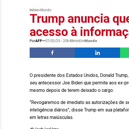
Início
>
Mundo
Trump anuncia que
acesso à informaç
Por
AFP
07/02/25 - 20h48min
Em
Mundo
O presidente dos Estados Unidos, Donald Trump, a
seu antecessor Joe Biden que permite aos ex-pre
mesmo depois de terem deixado o cargo.
“Revogaremos de imediato as autorizações de se
inteligência diários”, disse Trump em sua plata
em letras maiúsculas.