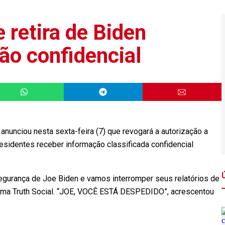
 retira de Biden
ão confidencial
nunciou nesta sexta-feira (7) que revogará a autorização a
sidentes receber informação classificada confidencial
gurança de Joe Biden e vamos interromper seus relatórios de
forma Truth Social. “JOE, VOCÊ ESTÁ DESPEDIDO”, acrescentou