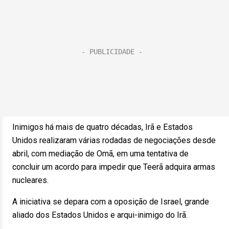
Inimigos há mais de quatro décadas, Irã e Estados
Unidos realizaram várias rodadas de negociações desde
abril, com mediação de Omã, em uma tentativa de
concluir um acordo para impedir que Teerã adquira armas
nucleares.
A iniciativa se depara com a oposição de Israel, grande
aliado dos Estados Unidos e arqui-inimigo do Irã.