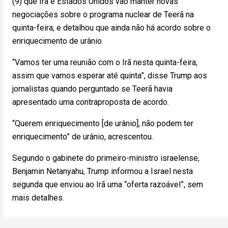
(9) que Irã e Estados Unidos vão manter novas
negociações sobre o programa nuclear de Teerã na
quinta-feira, e detalhou que ainda não há acordo sobre o
enriquecimento de urânio.
“Vamos ter uma reunião com o Irã nesta quinta-feira,
assim que vamos esperar até quinta”, disse Trump aos
jornalistas quando perguntado se Teerã havia
apresentado uma contraproposta de acordo.
“Querem enriquecimento [de urânio], não podem ter
enriquecimento” de urânio, acrescentou.
Segundo o gabinete do primeiro-ministro israelense,
Benjamin Netanyahu, Trump informou a Israel nesta
segunda que enviou ao Irã uma “oferta razoável”, sem
mais detalhes.