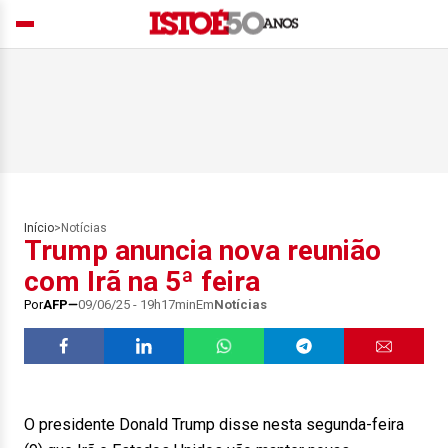
Início
>
Notícias
Trump anuncia nova reunião
com Irã na 5ª feira
Por
AFP
09/06/25 - 19h17min
Em
Notícias
O presidente Donald Trump disse nesta segunda-feira