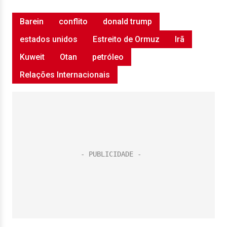
Barein
conflito
donald trump
estados unidos
Estreito de Ormuz
Irã
Kuweit
Otan
petróleo
Relações Internacionais