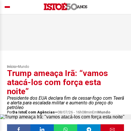
Início
>
Mundo
Trump ameaça Irã: “vamos
atacá-los com força esta
noite”
Presidente dos EUA declara fim de cessar-fogo com Teerã
e alerta para escalada militar e aumento do preço do
petróleo
Por
Da IstoÉ com Agências
08/07/26 - 16h08min
Em
Mundo