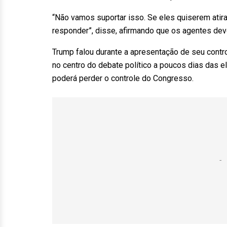
“Não vamos suportar isso. Se eles quiserem atira
responder”, disse, afirmando que os agentes de
Trump falou durante a apresentação de seu contro
no centro do debate político a poucos dias das 
poderá perder o controle do Congresso.