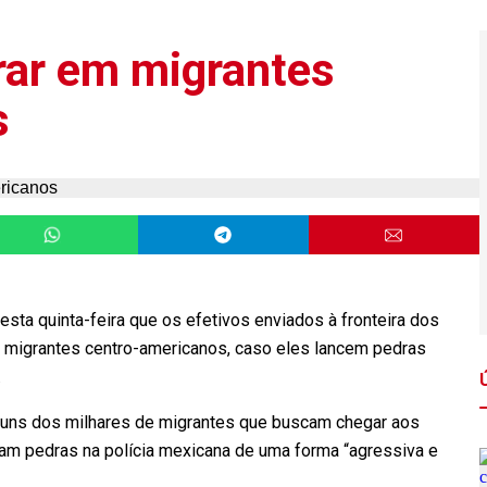
rar em migrantes
s
esta quinta-feira que os efetivos enviados à fronteira dos
 migrantes centro-americanos, caso eles lancem pedras
.
guns dos milhares de migrantes que buscam chegar aos
aram pedras na polícia mexicana de uma forma “agressiva e