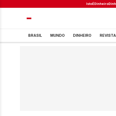
IstoÉ
Dinheiro
Dinh
BRASIL
MUNDO
DINHEIRO
REVISTA