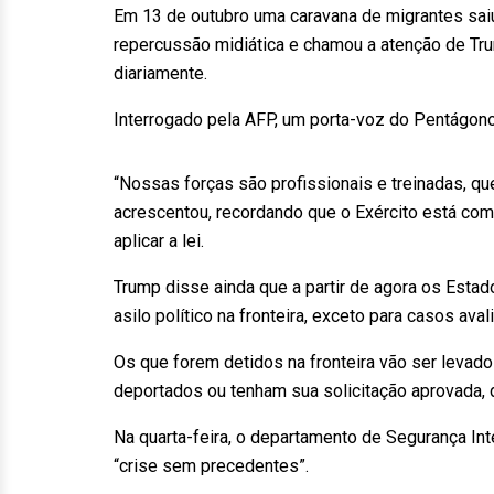
Em 13 de outubro uma caravana de migrantes sai
repercussão midiática e chamou a atenção de Tr
diariamente.
Interrogado pela AFP, um porta-voz do Pentágono
“Nossas forças são profissionais e treinadas, que
acrescentou, recordando que o Exército está com
aplicar a lei.
Trump disse ainda que a partir de agora os Estad
asilo político na fronteira, exceto para casos av
Os que forem detidos na fronteira vão ser levad
deportados ou tenham sua solicitação aprovada, 
Na quarta-feira, o departamento de Segurança Int
“crise sem precedentes”.