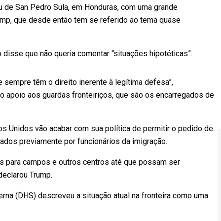
u de San Pedro Sula, em Honduras, com uma grande
ump, que desde então tem se referido ao tema quase
 disse que não queria comentar “situações hipotéticas”.
 sempre têm o direito inerente à legítima defesa”,
o apoio aos guardas fronteiriços, que são os encarregados de
os Unidos vão acabar com sua política de permitir o pedido de
aliados previamente por funcionários da imigração.
os para campos e outros centros até que possam ser
declarou Trump.
erna (DHS) descreveu a situação atual na fronteira como uma