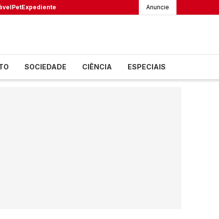
ável
Pet
Expediente
Anuncie
TO
SOCIEDADE
CIÊNCIA
ESPECIAIS