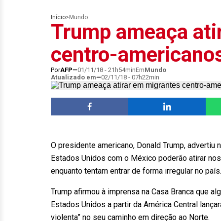
Início
>
Mundo
Trump ameaça ati
centro-americano
Por
AFP
01/11/18 - 21h54min
Em
Mundo
Atualizado em
02/11/18 - 07h22min
O presidente americano, Donald Trump, advertiu n
Estados Unidos com o México poderão atirar nos
enquanto tentam entrar de forma irregular no país
Trump afirmou à imprensa na Casa Branca que al
Estados Unidos a partir da América Central lanç
violenta” no seu caminho em direção ao Norte.