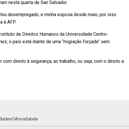
am nesta quarta de San Salvador.
 estou desempregado, e minha esposa desde maio, por isso
a à AFP.
nstituto de Direitos Humanos da Universidade Centro-
ez, o país está diante de uma “migração forçada” sem
com direito à segurança, ao trabalho, ou seja, com o direito a
idades
Ciência
Saúde