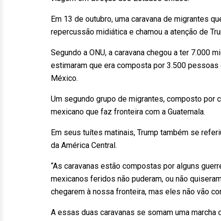
Em 13 de outubro, uma caravana de migrantes qu
repercussão midiática e chamou a atenção de Tru
Segundo a ONU, a caravana chegou a ter 7.000 mi
estimaram que era composta por 3.500 pessoas q
México.
Um segundo grupo de migrantes, composto por ce
mexicano que faz fronteira com a Guatemala.
Em seus tuítes matinais, Trump também se referi
da América Central.
“As caravanas estão compostas por alguns guerr
mexicanos feridos não puderam, ou não quiseram, 
chegarem à nossa fronteira, mas eles não vão cons
A essas duas caravanas se somam uma marcha de