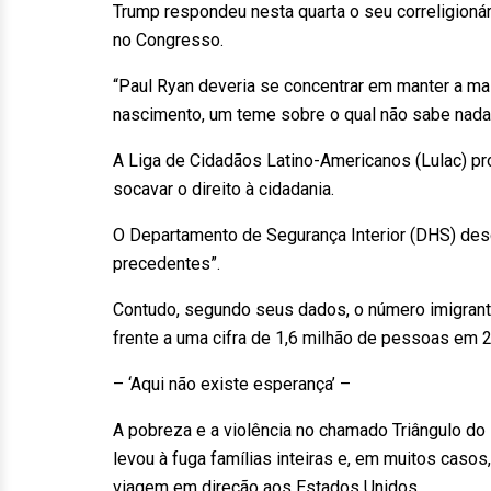
Trump respondeu nesta quarta o seu correligionár
no Congresso.
“Paul Ryan deveria se concentrar em manter a maio
nascimento, um teme sobre o qual não sabe nada”
A Liga de Cidadãos Latino-Americanos (Lulac) pr
socavar o direito à cidadania.
O Departamento de Segurança Interior (DHS) desc
precedentes”.
Contudo, segundo seus dados, o número imigrante
frente a uma cifra de 1,6 milhão de pessoas em 
– ‘Aqui não existe esperança’ –
A pobreza e a violência no chamado Triângulo do
levou à fuga famílias inteiras e, em muitos ca
viagem em direção aos Estados Unidos.