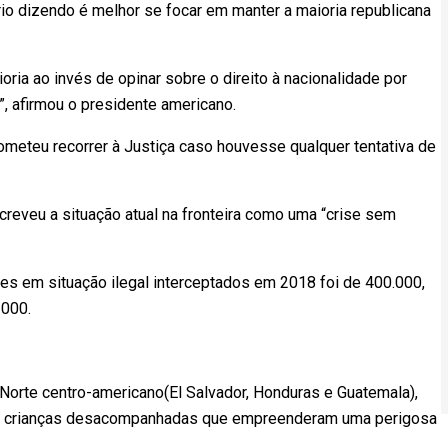
io dizendo é melhor se focar em manter a maioria republicana
ria ao invés de opinar sobre o direito à nacionalidade por
, afirmou o presidente americano.
ometeu recorrer à Justiça caso houvesse qualquer tentativa de
reveu a situação atual na fronteira como uma “crise sem
s em situação ilegal interceptados em 2018 foi de 400.000,
2000.
 Norte centro-americano(El Salvador, Honduras e Guatemala),
sos, crianças desacompanhadas que empreenderam uma perigosa