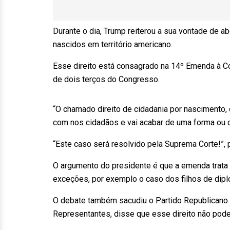
Durante o dia, Trump reiterou a sua vontade de abo
nascidos em território americano.
Esse direito está consagrado na 14º Emenda à Con
de dois terços do Congresso.
“O chamado direito de cidadania por nascimento, 
com nos cidadãos e vai acabar de uma forma ou de
“Este caso será resolvido pela Suprema Corte!”,
O argumento do presidente é que a emenda trata 
exceções, por exemplo o caso dos filhos de dipl
O debate também sacudiu o Partido Republicano e
Representantes, disse que esse direito não pode