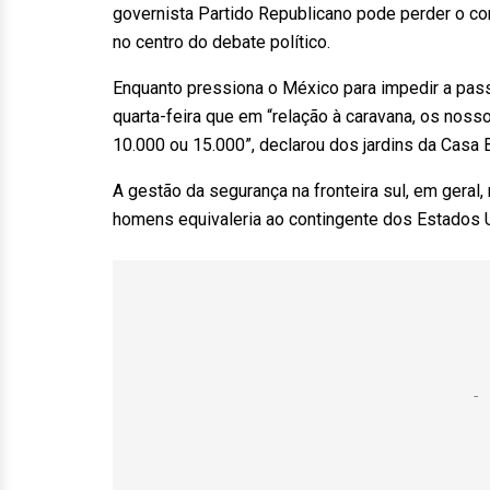
governista Partido Republicano pode perder o co
no centro do debate político.
Enquanto pressiona o México para impedir a pas
quarta-feira que em “relação à caravana, os nos
10.000 ou 15.000”, declarou dos jardins da Casa B
A gestão da segurança na fronteira sul, em geral
homens equivaleria ao contingente dos Estados 