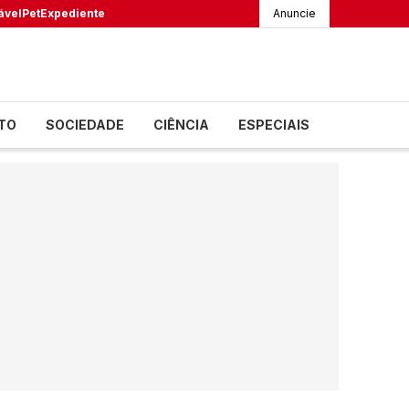
ável
Pet
Expediente
Anuncie
TO
SOCIEDADE
CIÊNCIA
ESPECIAIS