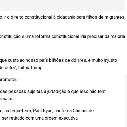
lir o direito constitucional à cidadania para filhos de migrantes
stituição e uma reforma constitucional iria precisar da maioria
que custa ao nosso país bilhões de dólares, é muito injusto
 outra”, tuitou Trump.
 prometeu.
das pessoas sujeitas à jurisdição e que isso não tem
omatas.
, na terça-feira, Paul Ryan, chefe da Câmara de
 ser retirado com uma ordem executiva.