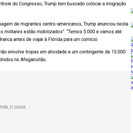
ntrole do Congresso, Trump tem buscado colocar a imigração
sagem de migrantes centro-americanos, Trump anunciou nesta
sos militares estão mobilizados”. “Temos 5.000 e vamos até
ranca antes de viajar à Flórida para um comício.
, não envolve tropas em atividade e um contingente de 15.000
Unidos no Afeganistão.