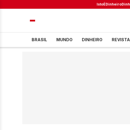
IstoÉ
Dinheiro
Dinh
BRASIL
MUNDO
DINHEIRO
REVISTA