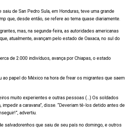
e saiu de San Pedro Sula, em Honduras, teve uma grande
mp que, desde então, se refere ao tema quase diariamente.
grantes, mas, na segunda-feira, as autoridades americanas
ue, atualmente, avançam pelo estado de Oaxaca, no sul do
rca de 2.000 indivíduos, avança por Chiapas, o estado
u ao papel do México na hora de frear os migrantes que saem
eiros muito experientes e outras pessoas (…) Os soldados
impedir a caravana”, disse. “Deveriam tê-los detido antes de
eguir!”, advertiu.
 salvadorenhos que saiu de seu país no domingo, e outros