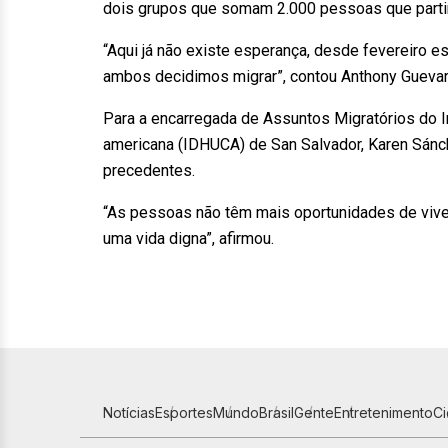
dois grupos que somam 2.000 pessoas que partir
“Aqui já não existe esperança, desde fevereiro
ambos decidimos migrar”, contou Anthony Guevar
Para a encarregada de Assuntos Migratórios do I
americana (IDHUCA) de San Salvador, Karen Sánch
precedentes.
“As pessoas não têm mais oportunidades de viver 
uma vida digna”, afirmou.
Notícias
Esportes
Mundo
Brasil
Gente
Entretenimento
C