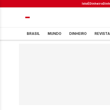
IstoÉ
Dinheiro
Dinh
BRASIL
MUNDO
DINHEIRO
REVISTA