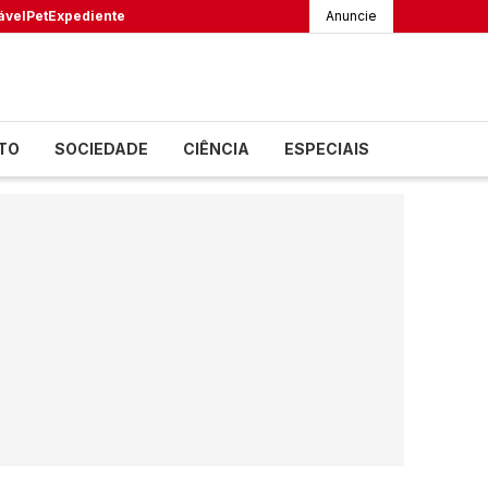
ável
Pet
Expediente
Anuncie
TO
SOCIEDADE
CIÊNCIA
ESPECIAIS