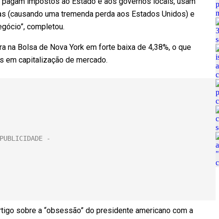
ão pagam impostos ao Estado e aos governos locais, usam
as (causando uma tremenda perda aos Estados Unidos) e
egócio”, completou.
a na Bolsa de Nova York em forte baixa de 4,38%, o que
s em capitalização de mercado.
artigo sobre a “obsessão” do presidente americano com a