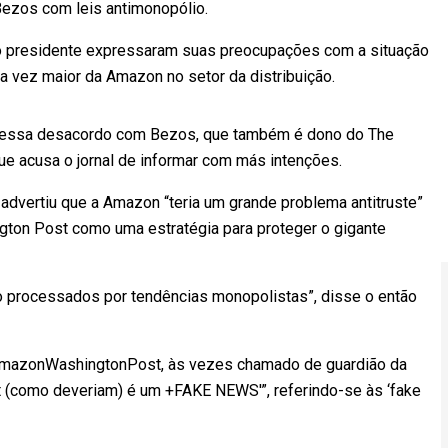
Bezos com leis antimonopólio.
do presidente expressaram suas preocupações com a situação
a vez maior da Amazon no setor da distribuição.
pressa desacordo com Bezos, que também é dono do The
ue acusa o jornal de informar com más intenções.
advertiu que a Amazon “teria um grande problema antitruste”
gton Post como uma estratégia para proteger o gigante
 processados ​​por tendências monopolistas”, disse o então
#AmazonWashingtonPost, às vezes chamado de guardião da
 (como deveriam) é um +FAKE NEWS'”, referindo-se às ‘fake