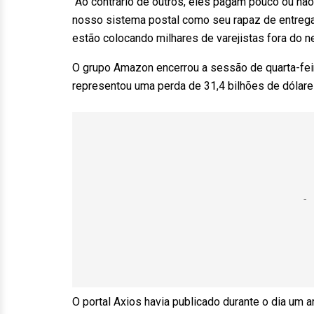
“Ao contrário de outros, eles pagam pouco ou n
nosso sistema postal como seu rapaz de entreg
estão colocando milhares de varejistas fora do n
O grupo Amazon encerrou a sessão de quarta-feir
representou uma perda de 31,4 bilhões de dólare
O portal Axios havia publicado durante o dia um 