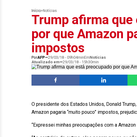
Início
>
Notícias
Trump afirma que
por que Amazon p
impostos
Por
AFP
29/03/18 - 09h04min
Em
Notícias
Atualizado em
29/03/18 - 15h30min
O presidente dos Estados Unidos, Donald Trump, 
Amazon pagaria “muito pouco” impostos, prejudic
“Expressei minhas preocupações com a Amazon mu