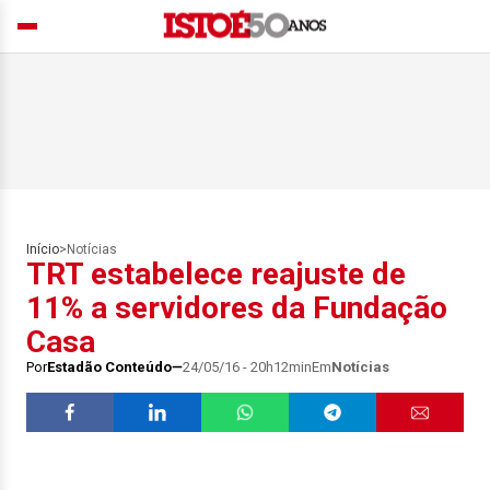
Início
>
Notícias
TRT estabelece reajuste de
11% a servidores da Fundação
Casa
Por
Estadão Conteúdo
24/05/16 - 20h12min
Em
Notícias