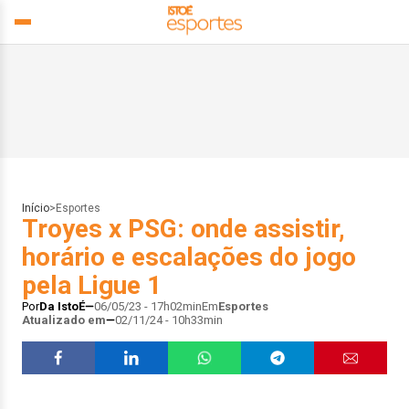
Início
>
Esportes
Troyes x PSG: onde assistir,
horário e escalações do jogo
pela Ligue 1
Por
Da IstoÉ
06/05/23 - 17h02min
Em
Esportes
Atualizado em
02/11/24 - 10h33min