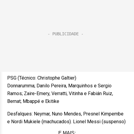
PSG (Técnico: Christophe Galtier)
Donnarumma; Danilo Pereira, Marquinhos e Sergio
Ramos; Zaire-Emery, Verratti, Vitinha e Fabián Ruiz,
Bernat; Mbappé e Ekitike
Desfalques: Neymar, Nuno Mendes, Presnel Kimpembe
e Nordi Mukiele (machucados). Lionel Messi (suspenso)
E MAIS: