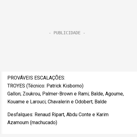
PROVÁVEIS ESCALAÇÕES:
TROYES (Técnico: Patrick Kisborno)
Gallon; Zoukrou, Palmer-Brown e Rami; Balde, Agoume,
Kouame e Larouci; Chavalerin e Odobert; Balde
Desfalques: Renaud Ripart, Abdu Conte e Karim
Azamoum (machucado)