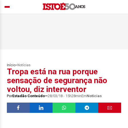
Início
>
Notícias
Tropa está na rua porque
sensação de segurança não
voltou, diz interventor
Por
Estadão Conteúdo
28/03/18 - 15h28min
Em
Notícias