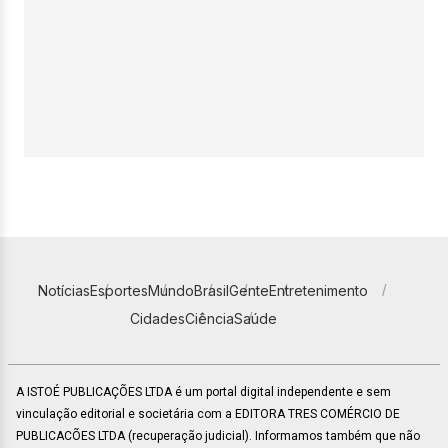
Notícias
Esportes
Mundo
Brasil
Gente
Entretenimento
Cidades
Ciência
Saúde
A ISTOÉ PUBLICAÇÕES LTDA é um portal digital independente e sem
vinculação editorial e societária com a EDITORA TRES COMÉRCIO DE
PUBLICACÕES LTDA (recuperação judicial). Informamos também que não