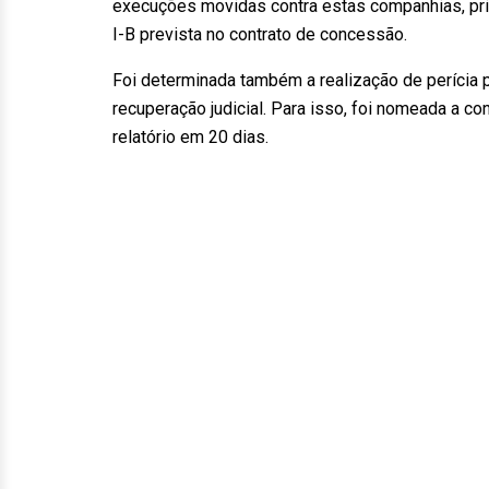
execuções movidas contra estas companhias, prin
I-B prevista no contrato de concessão.
Foi determinada também a realização de perícia 
recuperação judicial. Para isso, foi nomeada a c
relatório em 20 dias.