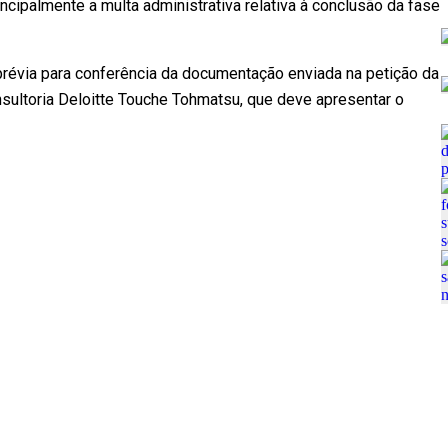
cipalmente a multa administrativa relativa à conclusão da fase
prévia para conferência da documentação enviada na petição da
onsultoria Deloitte Touche Tohmatsu, que deve apresentar o