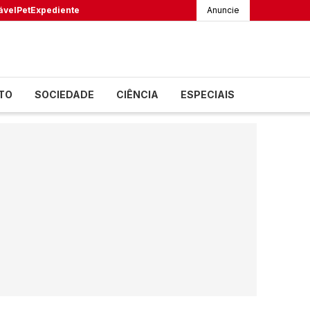
ável
Pet
Expediente
Anuncie
TO
SOCIEDADE
CIÊNCIA
ESPECIAIS