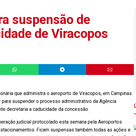
ara suspensão de
idade de Viracopos
sionária que administra o aeroporto de Viracopos, em Campinas
r para suspender o processo administrativo da Agência
nte decretaria a caducidade da concessão.
peração judicial protocolado esta semana pela Aeroportos
s Estacionamentos. Ficam suspensas também todas as ações e