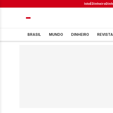
IstoÉ
Dinheiro
Dinh
BRASIL
MUNDO
DINHEIRO
REVISTA