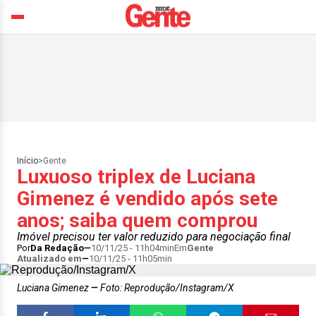
Início
>
Gente
Luxuoso triplex de Luciana
Gimenez é vendido após sete
anos; saiba quem comprou
Imóvel precisou ter valor reduzido para negociação final
Por
Da Redação
10/11/25 - 11h04min
Em
Gente
Atualizado em
10/11/25 - 11h05min
Luciana Gimenez
Foto: Reprodução/Instagram/X