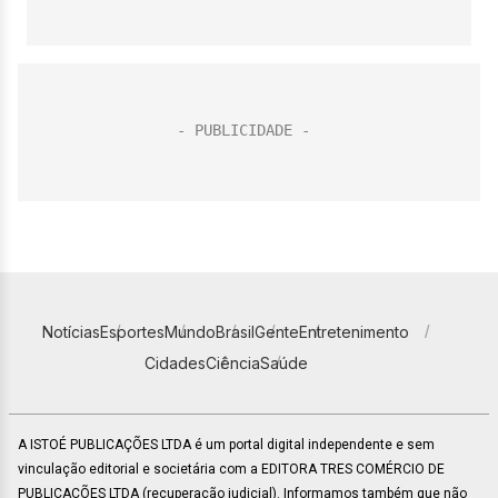
Notícias
Esportes
Mundo
Brasil
Gente
Entretenimento
Cidades
Ciência
Saúde
A ISTOÉ PUBLICAÇÕES LTDA é um portal digital independente e sem
vinculação editorial e societária com a EDITORA TRES COMÉRCIO DE
PUBLICACÕES LTDA (recuperação judicial). Informamos também que não