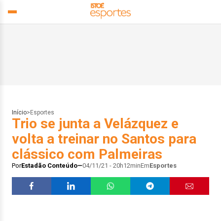
Início
>
Esportes
Trio se junta a Velázquez e
volta a treinar no Santos para
clássico com Palmeiras
Por
Estadão Conteúdo
04/11/21 - 20h12min
Em
Esportes