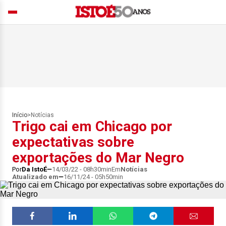
Início
>
Notícias
Trigo cai em Chicago por
expectativas sobre
exportações do Mar Negro
Por
Da IstoÉ
14/03/22 - 08h30min
Em
Notícias
Atualizado em
16/11/24 - 05h50min