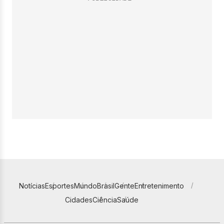
Notícias
Esportes
Mundo
Brasil
Gente
Entretenimento
Cidades
Ciência
Saúde