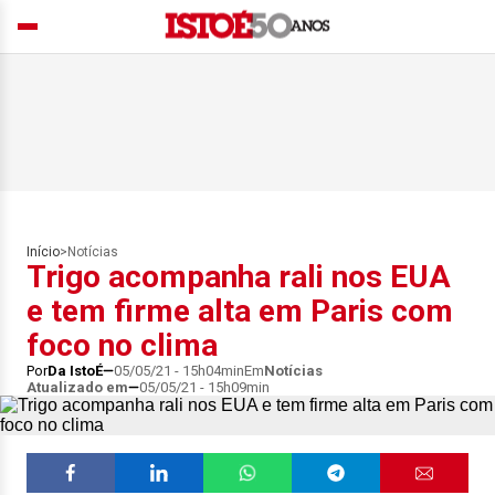
Início
>
Notícias
Trigo acompanha rali nos EUA
e tem firme alta em Paris com
foco no clima
Por
Da IstoÉ
05/05/21 - 15h04min
Em
Notícias
Atualizado em
05/05/21 - 15h09min