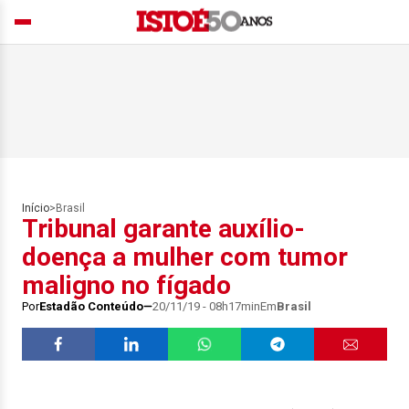
Início
>
Brasil
Tribunal garante auxílio-
doença a mulher com tumor
maligno no fígado
Por
Estadão Conteúdo
20/11/19 - 08h17min
Em
Brasil