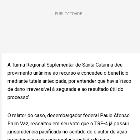
A Turma Regional Suplementar de Santa Catarina deu
provimento unânime ao recurso e concedeu o benefício
mediante tutela antecipada, por entender que havia ‘risco
de dano irreversível à segurada e ao resultado útil do
processo’.
O relator do caso, desembargador federal Paulo Afonso
Brum Vaz, ressaltou em seu voto que o TRF-4 já possui
jurisprudência pacificada no sentido de o autor de ação
previdenciária não necessitar a juntada de novo