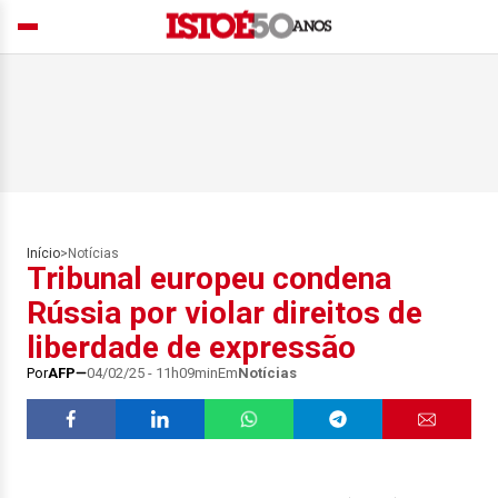
Início
>
Notícias
Tribunal europeu condena
Rússia por violar direitos de
liberdade de expressão
Por
AFP
04/02/25 - 11h09min
Em
Notícias