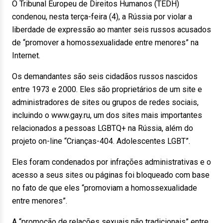
O Tribunal Europeu de Direitos Humanos (TEDH)
condenou, nesta terça-feira (4), a Rússia por violar a
liberdade de expressão ao manter seis russos acusados
de “promover a homossexualidade entre menores” na
Internet.
Os demandantes são seis cidadãos russos nascidos
entre 1973 e 2000. Eles são proprietários de um site e
administradores de sites ou grupos de redes sociais,
incluindo o www.gay.ru, um dos sites mais importantes
relacionados a pessoas LGBTQ+ na Rússia, além do
projeto on-line “Crianças-404. Adolescentes LGBT”.
Eles foram condenados por infrações administrativas e o
acesso a seus sites ou páginas foi bloqueado com base
no fato de que eles “promoviam a homossexualidade
entre menores”.
A “promoção de relações sexuais não tradicionais” entre