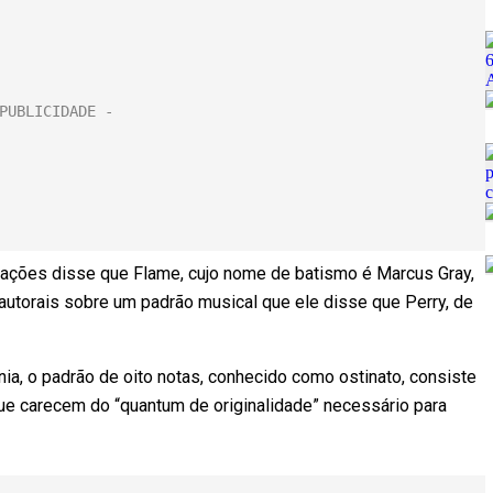
pelações disse que Flame, cujo nome de batismo é Marcus Gray,
autorais sobre um padrão musical que ele disse que Perry, de
nia, o padrão de oito notas, conhecido como ostinato, consiste
e carecem do “quantum de originalidade” necessário para