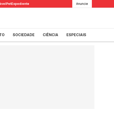
ável
Pet
Expediente
Anuncie
TO
SOCIEDADE
CIÊNCIA
ESPECIAIS