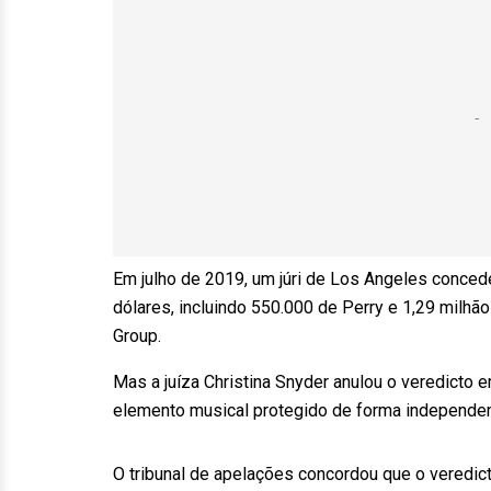
Em julho de 2019, um júri de Los Angeles conce
dólares, incluindo 550.000 de Perry e 1,29 milhã
Group.
Mas a juíza Christina Snyder anulou o veredicto 
elemento musical protegido de forma independen
O tribunal de apelações concordou que o veredict