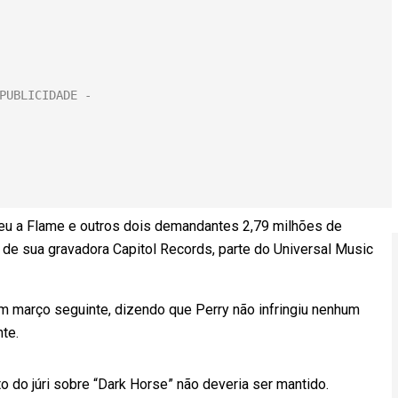
deu a Flame e outros dois demandantes 2,79 milhões de
o de sua gravadora Capitol Records, parte do Universal Music
em março seguinte, dizendo que Perry não infringiu nenhum
te.
o do júri sobre “Dark Horse” não deveria ser mantido.