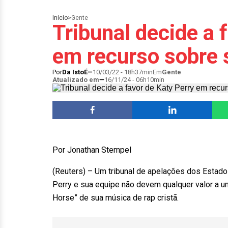
Início
>
Gente
Tribunal decide a 
em recurso sobre 
Por
Da IstoÉ
10/03/22 - 18h37min
Em
Gente
Atualizado em
16/11/24 - 06h10min
Por Jonathan Stempel
(Reuters) – Um tribunal de apelações dos Estados
Perry e sua equipe não devem qualquer valor a um
Horse” de sua música de rap cristã.