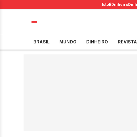
IstoÉ
Dinheiro
Dinh
BRASIL
MUNDO
DINHEIRO
REVISTA