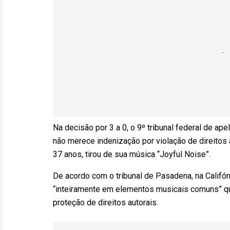
Na decisão por 3 a 0, o 9º tribunal federal de a
não merece indenização por violação de direitos 
37 anos, tirou de sua música “Joyful Noise”.
De acordo com o tribunal de Pasadena, na Califór
“inteiramente em elementos musicais comuns” qu
proteção de direitos autorais.