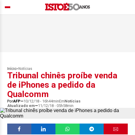
Início
>
Notícias
Tribunal chinês proíbe venda
de iPhones a pedido da
Qualcomm
Por
AFP
10/12/18 - 16h44min
Em
Notícias
Atualizado em
11/12/18 - 05h58min