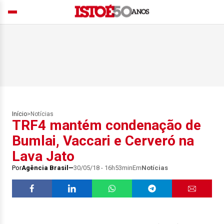
Início
>
Notícias
TRF4 mantém condenação de
Bumlai, Vaccari e Cerveró na
Lava Jato
Por
Agência Brasil
30/05/18 - 16h53min
Em
Notícias