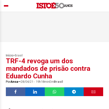
Início
>
Brasil
TRF-4 revoga um dos
mandados de prisão contra
Eduardo Cunha
Por
Ansa
28/04/21 - 19h18min
Em
Brasil