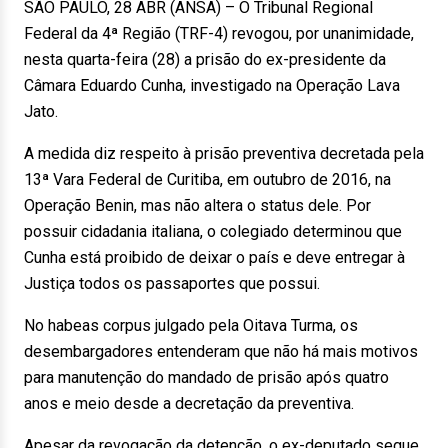
SÃO PAULO, 28 ABR (ANSA) – O Tribunal Regional
Federal da 4ª Região (TRF-4) revogou, por unanimidade,
nesta quarta-feira (28) a prisão do ex-presidente da
Câmara Eduardo Cunha, investigado na Operação Lava
Jato.
A medida diz respeito à prisão preventiva decretada pela
13ª Vara Federal de Curitiba, em outubro de 2016, na
Operação Benin, mas não altera o status dele. Por
possuir cidadania italiana, o colegiado determinou que
Cunha está proibido de deixar o país e deve entregar à
Justiça todos os passaportes que possui.
No habeas corpus julgado pela Oitava Turma, os
desembargadores entenderam que não há mais motivos
para manutenção do mandado de prisão após quatro
anos e meio desde a decretação da preventiva.
Apesar da revogação da detenção, o ex-deputado segue