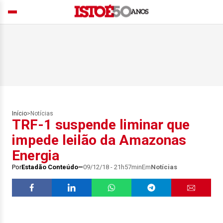
Início
>
Notícias
TRF-1 suspende liminar que
impede leilão da Amazonas
Energia
Por
Estadão Conteúdo
09/12/18 - 21h57min
Em
Notícias