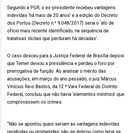
Segundo a PGR, o ex-presidente recebeu vantagens
indevidas ‘há mais de 20 anos’ e a edição do Decreto
dos Portos (Decreto n.º 9.048/2017) seria o ‘ato de
ofício mais recente identificado, na sequência de
tratativas ilícitas que perduram há décadas’.
O caso desceu para a Justiça Federal de Brasília depois
que Temer deixou a presidência e perdeu o foro por
prerrogativa de função. Ao analisar o mérito das
acusações, em março do ano passado, o juiz Marcus
Vinícius Reis Bastos, da 12.ª Vara Federal do Distrito
Federal, concluiu que não havia ‘elementos mínimos’ que
comprovassem os crimes.
“Não se apontou quais seriam as vantagens indevidas
recebidas ou prometidas; não se indicou como teria se