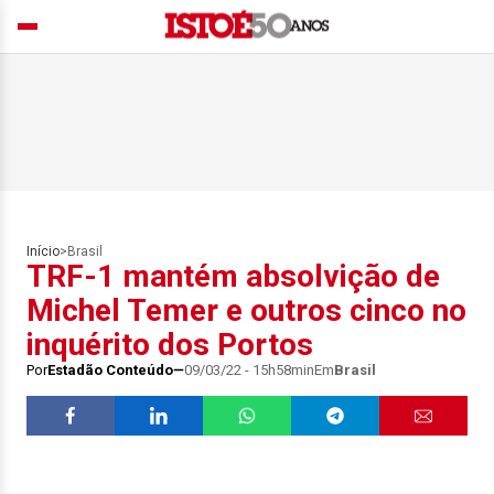
Início
>
Brasil
TRF-1 mantém absolvição de
Michel Temer e outros cinco no
inquérito dos Portos
Por
Estadão Conteúdo
09/03/22 - 15h58min
Em
Brasil