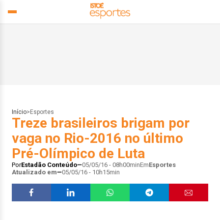
Início
>
Esportes
Treze brasileiros brigam por
vaga no Rio-2016 no último
Pré-Olímpico de Luta
Por
Estadão Conteúdo
05/05/16 - 08h00min
Em
Esportes
Atualizado em
05/05/16 - 10h15min