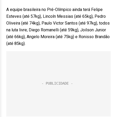
A equipe brasileira no Pré-Olímpico ainda terá Felipe
Esteves (até 57kg), Lincoln Messias (até 65kg), Pedro
Oliveira (até 74kg), Paulo Victor Santos (até 97kg), todos
na luta livre; Diego Romanelli (até 59kg), Joilson Junior
(até 66kg), Angelo Moreira (até 75kg) e Ronisso Brandão
(até 85kg).