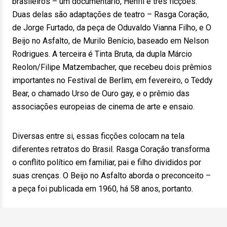
brasileiros – um documentário, Henfil e três ficções.
Duas delas são adaptações de teatro – Rasga Coração,
de Jorge Furtado, da peça de Oduvaldo Vianna Filho, e O
Beijo no Asfalto, de Murilo Benício, baseado em Nelson
Rodrigues. A terceira é Tinta Bruta, da dupla Márcio
Reolon/Filipe Matzembacher, que recebeu dois prêmios
importantes no Festival de Berlim, em fevereiro, o Teddy
Bear, o chamado Urso de Ouro gay, e o prêmio das
associações europeias de cinema de arte e ensaio.
Diversas entre si, essas ficções colocam na tela
diferentes retratos do Brasil. Rasga Coração transforma
o conflito político em familiar, pai e filho divididos por
suas crenças. O Beijo no Asfalto aborda o preconceito –
a peça foi publicada em 1960, há 58 anos, portanto.