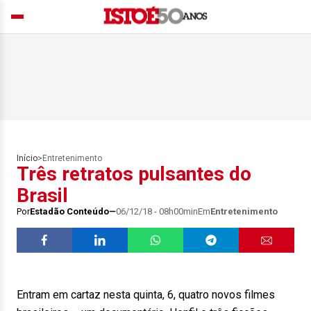
Início
>
Entretenimento
Três retratos pulsantes do
Brasil
Por
Estadão Conteúdo
06/12/18 - 08h00min
Em
Entretenimento
Entram em cartaz nesta quinta, 6, quatro novos filmes