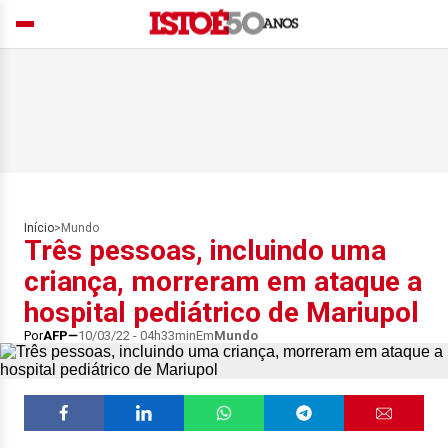
Início
>
Mundo
Três pessoas, incluindo uma
criança, morreram em ataque a
hospital pediátrico de Mariupol
Por
AFP
10/03/22 - 04h33min
Em
Mundo