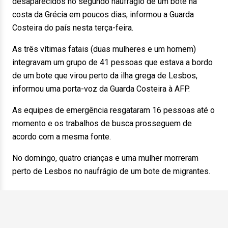
desaparecidos no segundo naufrágio de um bote na
costa da Grécia em poucos dias, informou a Guarda
Costeira do país nesta terça-feira.
As três vítimas fatais (duas mulheres e um homem)
integravam um grupo de 41 pessoas que estava a bordo
de um bote que virou perto da ilha grega de Lesbos,
informou uma porta-voz da Guarda Costeira à AFP.
As equipes de emergência resgataram 16 pessoas até o
momento e os trabalhos de busca prosseguem de
acordo com a mesma fonte.
No domingo, quatro crianças e uma mulher morreram
perto de Lesbos no naufrágio de um bote de migrantes.