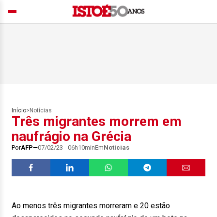
Início
>
Notícias
Três migrantes morrem em
naufrágio na Grécia
Por
AFP
07/02/23 - 06h10min
Em
Notícias
Ao menos três migrantes morreram e 20 estão