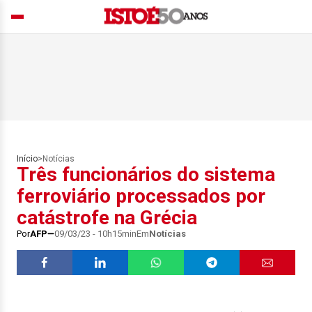
Início
>
Notícias
Três funcionários do sistema
ferroviário processados por
catástrofe na Grécia
Por
AFP
09/03/23 - 10h15min
Em
Notícias