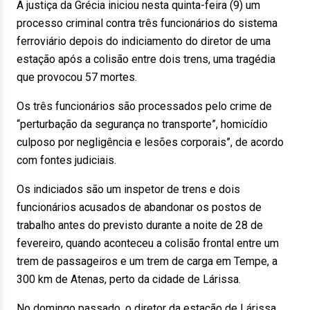
A justiça da Grécia iniciou nesta quinta-feira (9) um
processo criminal contra três funcionários do sistema
ferroviário depois do indiciamento do diretor de uma
estação após a colisão entre dois trens, uma tragédia
que provocou 57 mortes.
Os três funcionários são processados pelo crime de
“perturbação da segurança no transporte”, homicídio
culposo por negligência e lesões corporais”, de acordo
com fontes judiciais.
Os indiciados são um inspetor de trens e dois
funcionários acusados de abandonar os postos de
trabalho antes do previsto durante a noite de 28 de
fevereiro, quando aconteceu a colisão frontal entre um
trem de passageiros e um trem de carga em Tempe, a
300 km de Atenas, perto da cidade de Lárissa.
No domingo passado, o diretor da estação de Lárissa