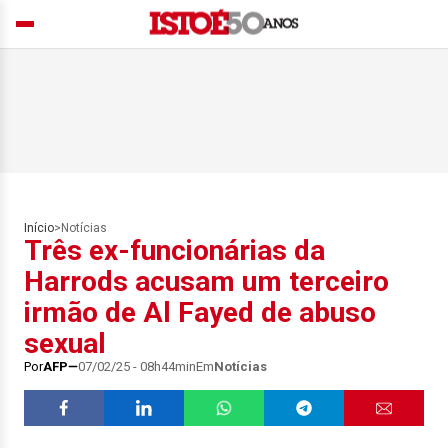
Início
>
Notícias
Três ex-funcionárias da
Harrods acusam um terceiro
irmão de Al Fayed de abuso
sexual
Por
AFP
07/02/25 - 08h44min
Em
Notícias