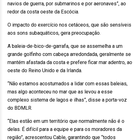
navios de guerra, por submarinos e por aeronaves”, ao
redor da costa oeste da Escócia.
O impacto do exercício nos cetáceos, que são sensíveis
aos sons subaquáticos, gera preocupação.
A baleia-de-bico-de-garrafa, que se assemelha a um
grande golfinho com cabeça arredondada, geralmente se
mantém afastada da costa e prefere ficar mar adentro, ao
oeste do Reino Unido e da Irlanda.
“Não estamos acostumados a lidar com essas baleias,
mas algo aconteceu no mar que as levou a esse
complexo sistema de lagos e ilhas”, disse a porta-voz
do BDMLR.
“Elas estão em um território que normalmente não é o
delas. É difícil para a equipe e para os moradores da
região”, acrescentou Cable, garantindo que “todos