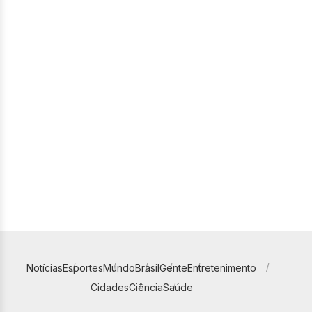
Notícias
Esportes
Mundo
Brasil
Gente
Entretenimento
Cidades
Ciência
Saúde