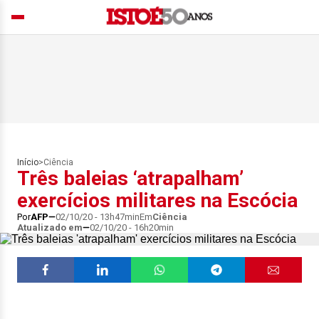
Início
>
Ciência
Três baleias ‘atrapalham’
exercícios militares na Escócia
Por
AFP
02/10/20 - 13h47min
Em
Ciência
Atualizado em
02/10/20 - 16h20min