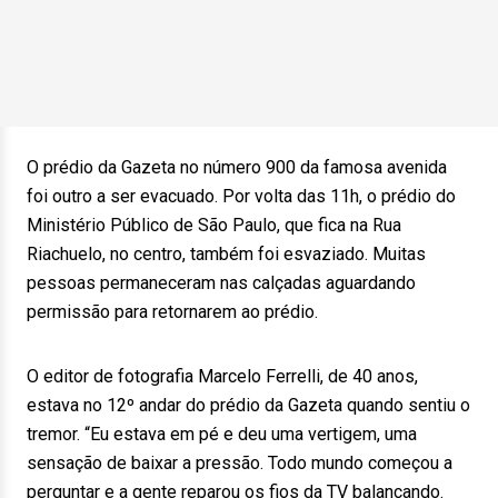
O prédio da Gazeta no número 900 da famosa avenida
foi outro a ser evacuado. Por volta das 11h, o prédio do
Ministério Público de São Paulo, que fica na Rua
Riachuelo, no centro, também foi esvaziado. Muitas
pessoas permaneceram nas calçadas aguardando
permissão para retornarem ao prédio.
O editor de fotografia Marcelo Ferrelli, de 40 anos,
estava no 12º andar do prédio da Gazeta quando sentiu o
tremor. “Eu estava em pé e deu uma vertigem, uma
sensação de baixar a pressão. Todo mundo começou a
perguntar e a gente reparou os fios da TV balançando.