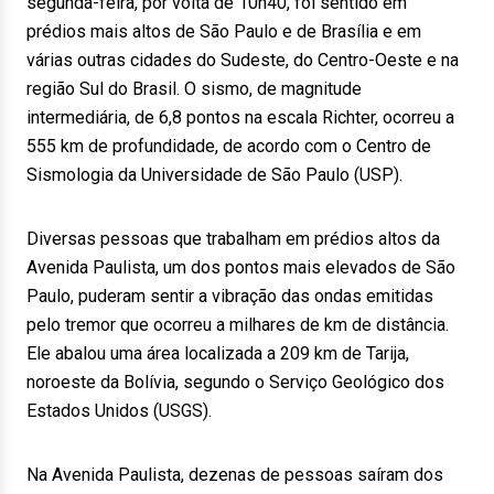
segunda-feira, por volta de 10h40, foi sentido em
prédios mais altos de São Paulo e de Brasília e em
várias outras cidades do Sudeste, do Centro-Oeste e na
região Sul do Brasil. O sismo, de magnitude
intermediária, de 6,8 pontos na escala Richter, ocorreu a
555 km de profundidade, de acordo com o Centro de
Sismologia da Universidade de São Paulo (USP).
Diversas pessoas que trabalham em prédios altos da
Avenida Paulista, um dos pontos mais elevados de São
Paulo, puderam sentir a vibração das ondas emitidas
pelo tremor que ocorreu a milhares de km de distância.
Ele abalou uma área localizada a 209 km de Tarija,
noroeste da Bolívia, segundo o Serviço Geológico dos
Estados Unidos (USGS).
Na Avenida Paulista, dezenas de pessoas saíram dos