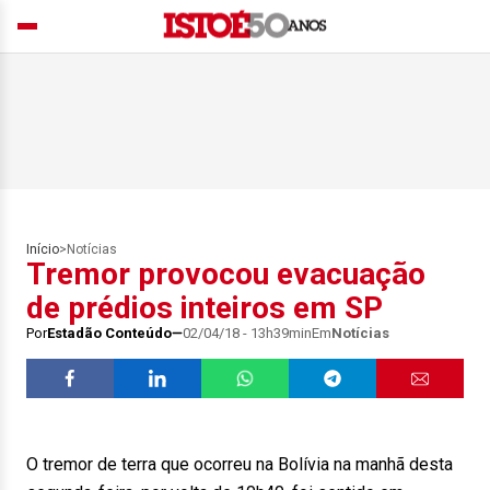
Início
>
Notícias
Tremor provocou evacuação
de prédios inteiros em SP
Por
Estadão Conteúdo
02/04/18 - 13h39min
Em
Notícias
O tremor de terra que ocorreu na Bolívia na manhã desta