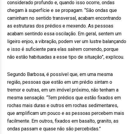
considerado profundo e, quando isso ocorre, ondas
chegam à superfície e se propagam. “São ondas que
caminham no sentido transversal, acabam encontrando
as estruturas dos prédios e mexendo. As pessoas
acabam sentindo essa oscilação. Em geral, sentem um
ligeiro enjoo, a vibração, podem ver um lustre balançando
e isso é suficiente para elas saírem correndo, porque
não estão habituadas a esse tipo de situação”, explicou.
Segundo Barbosa, é possível que, em uma mesma
região, pessoas que estão em um prédio sintam o
tremor e outras, em um imóvel próximo, não tenham a
mesma sensação. “Tem prédios que estão fixados em
rochas mais duras e outros em rochas sedimentares,
que amplificam um pouco e as pessoas percebem mais
facilmente. Em outros, fixados em basalto, granito, as
ondas passam e quase não são percebidas.”