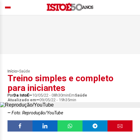
Início
>
Saúde
Treino simples e completo
para iniciantes
Por
Da IstoÉ
10/05/22 - 08h30min
Em
Saúde
Atualizado em
09/05/22 - 19h35min
Foto: Reprodução/YouTube