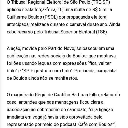
O Tribunal Regional Eleitoral de São Paulo (TRE-SP)
aplicou nesta terça-feira, 10, uma multa de R$ 5 mil à
Guilherme Boulos (PSOL) por propaganda eleitoral
antecipada, realizada durante o carnaval deste ano. Ainda
cabe recurso pelo Tribunal Superior Eleitoral (TSE).
A ação, movida pelo Partido Novo, se baseou em uma
publicação nas redes sociais de Boulos, que mostrava
foliões usando leques com expressões “fica, vai ter
bolo” e “SP + gostoso com bolo”. Procurada, campanha
de Boulos ainda não se manifestou.
O magistrado Regis de Castilho Barbosa Filho, relator do
caso, entendeu que nas mensagens ficou clara a
associação ao sobrenome do candidato, “cuja ligação
imediata em voga já havia sido aproveitada pelo
representado por meio do podcast ‘Café com Boulos’”.