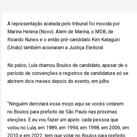
A representação acatada pelo tribunal foi movida por
Marina Helena (Novo). Além de Marina, o MDB, de
Ricardo Nunes e o então pré-candidato Kim Kataguiri
(União) também acionaram a Justiça Eleitoral.
No palco, Lula chamou Boulos de candidato, apesar de o
período de convenções e registros de candidatura só se
abrirem dois meses depois do evento, em julho.
“Ninguém derrotará esse moço aqui se vocês votarem
no Boulos para prefeito de São Paulo nas próximas
eleições. E eu vou fazer um apelo: cada pessoa que
votou no Lula, em 1989, em 1994, em 1998, em 2006, em
2010 e em 2022, tem que votar no Boulos para prefeito