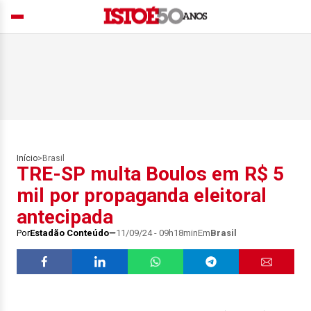
Início
>
Brasil
TRE-SP multa Boulos em R$ 5
mil por propaganda eleitoral
antecipada
Por
Estadão Conteúdo
11/09/24 - 09h18min
Em
Brasil