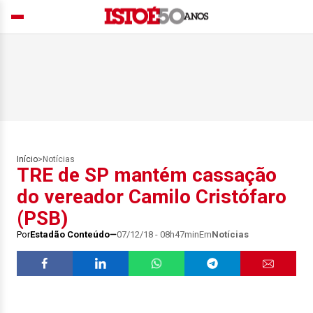
Início
>
Notícias
TRE de SP mantém cassação
do vereador Camilo Cristófaro
(PSB)
Por
Estadão Conteúdo
07/12/18 - 08h47min
Em
Notícias