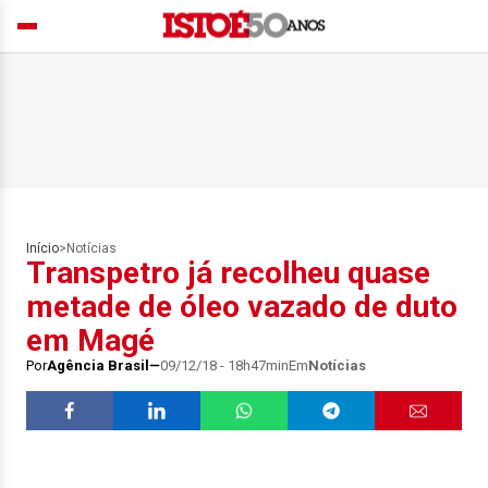
Início
>
Notícias
Transpetro já recolheu quase
metade de óleo vazado de duto
em Magé
Por
Agência Brasil
09/12/18 - 18h47min
Em
Notícias