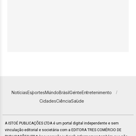
Notícias
Esportes
Mundo
Brasil
Gente
Entretenimento
Cidades
Ciência
Saúde
A ISTOÉ PUBLICAÇÕES LTDA é um portal digital independente e sem
vinculação editorial e societária com a EDITORA TRES COMÉRCIO DE