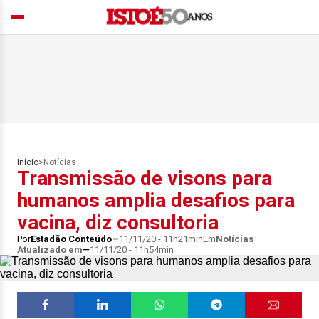
Início
>
Notícias
Transmissão de visons para
humanos amplia desafios para
vacina, diz consultoria
Por
Estadão Conteúdo
11/11/20 - 11h21min
Em
Notícias
Atualizado em
11/11/20 - 11h54min