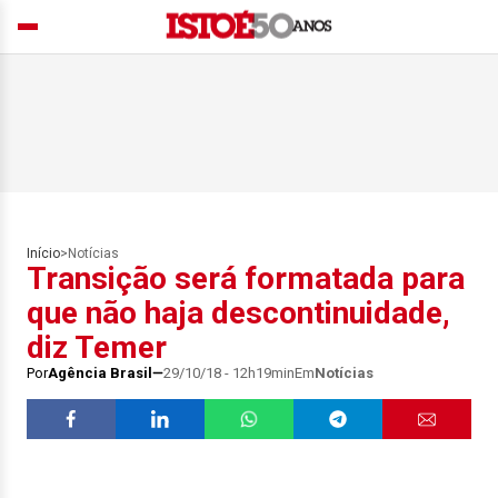
Início
>
Notícias
Transição será formatada para
que não haja descontinuidade,
diz Temer
Por
Agência Brasil
29/10/18 - 12h19min
Em
Notícias