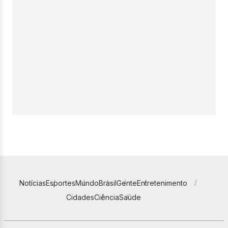
Notícias
Esportes
Mundo
Brasil
Gente
Entretenimento
Cidades
Ciência
Saúde