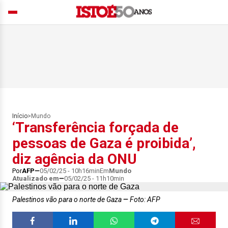
Início
>
Mundo
‘Transferência forçada de
pessoas de Gaza é proibida’,
diz agência da ONU
Por
AFP
05/02/25 - 10h16min
Em
Mundo
Atualizado em
05/02/25 - 11h10min
Palestinos vão para o norte de Gaza
Foto: AFP