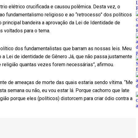
io elétrico crucificada e causou polêmica. Desta vez, o
 ao fundamentalismo religioso e ao “retrocesso” dos políticos
 principal bandeira a aprovação da Lei de Identidade de
os voltados para o tema.
político dos fundamentalistas que barram as nossas leis. Meu
do a Lei de identidade de Gênero Já, que não passa justamente
 religião quantas vezes forem necessárias”, afirmou.
ante de ameaças de morte das quais estaria sendo vítima. “Me
a semana ou não, eu vou estar lá. Porque cachorro que late
igião porque eles (políticos) distorcem para criar ódio contra a