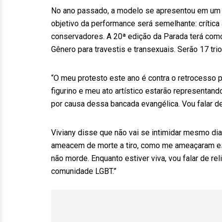
No ano passado, a modelo se apresentou em um tr
objetivo da performance será semelhante: crítica
conservadores. A 20ª edição da Parada terá como
Gênero para travestis e transexuais. Serão 17 tri
“O meu protesto este ano é contra o retrocesso 
figurino e meu ato artístico estarão representan
por causa dessa bancada evangélica. Vou falar de
Viviany disse que não vai se intimidar mesmo di
ameacem de morte a tiro, como me ameaçaram est
não morde. Enquanto estiver viva, vou falar de rel
comunidade LGBT.”