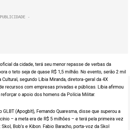
 oficial da cidade, terá seu menor repasse de verbas da
bora o teto seja de quase R$ 1,5 milhão. No evento, serão 2 mil
Cultural, segundo Líbia Miranda, diretora-geral da 4X
de recursos com empresas privadas e públicas. Líbia afirmou
reforçar o apoio dos homens da Polícia Militar.
o GLBT (Apogblt), Fernando Quaresma, disse que superou a
ínio – a meta era de R$ 5 milhões – e terá pela primeira vez
 Skol, Bob’s e Kibon. Fabio Baracho, porta-voz da Skol