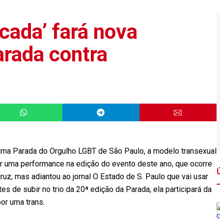
icada’ fará nova
rada contra
tima Parada do Orgulho LGBT de São Paulo, a modelo transexual
er uma performance na edição do evento deste ano, que ocorre
ruz, mas adiantou ao jornal O Estado de S. Paulo que vai usar
es de subir no trio da 20ª edição da Parada, ela participará da
por uma trans.