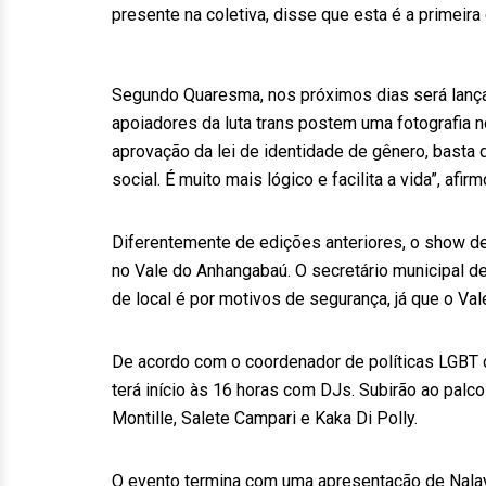
presente na coletiva, disse que esta é a primeira
Segundo Quaresma, nos próximos dias será lança
apoiadores da luta trans postem uma fotografia no
aprovação da lei de identidade de gênero, basta 
social. É muito mais lógico e facilita a vida”, afirm
Diferentemente de edições anteriores, o show d
no Vale do Anhangabaú. O secretário municipal d
de local é por motivos de segurança, já que o Va
De acordo com o coordenador de políticas LGBT 
terá início às 16 horas com DJs. Subirão ao palc
Montille, Salete Campari e Kaka Di Polly.
O evento termina com uma apresentação de Nalaya,