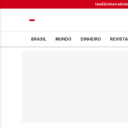
IstoÉ
Dinheiro
Dinh
BRASIL
MUNDO
DINHEIRO
REVISTA