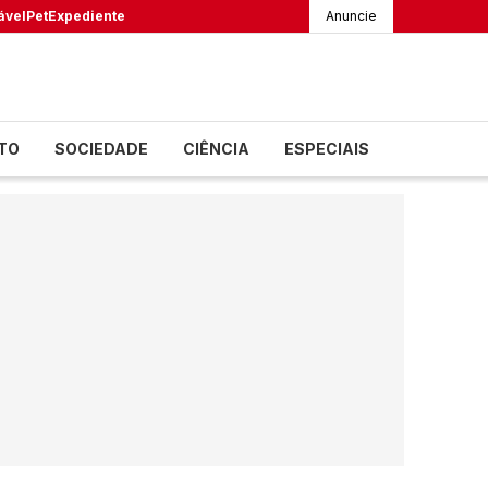
ável
Pet
Expediente
Anuncie
TO
SOCIEDADE
CIÊNCIA
ESPECIAIS