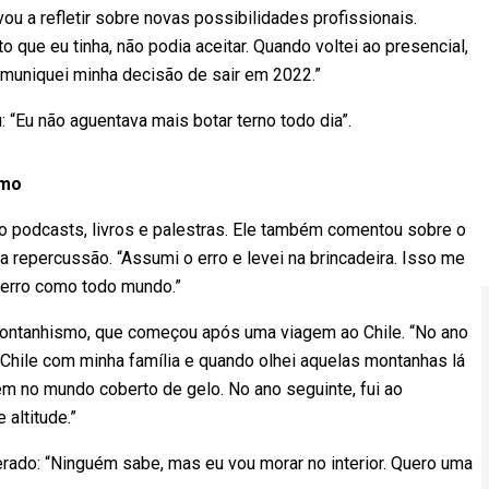
ou a refletir sobre novas possibilidades profissionais.
 que eu tinha, não podia aceitar. Quando voltei ao presencial,
omuniquei minha decisão de sair em 2022.”
: “Eu não aguentava mais botar terno todo dia”.
smo
o podcasts, livros e palestras. Ele também comentou sobre o
repercussão. “Assumi o erro e levei na brincadeira. Isso me
erro como todo mundo.”
 montanhismo, que começou após uma viagem ao Chile. “No ano
o Chile com minha família e quando olhei aquelas montanhas lá
em no mundo coberto de gelo. No ano seguinte, fui ao
altitude.”
erado: “Ninguém sabe, mas eu vou morar no interior. Quero uma