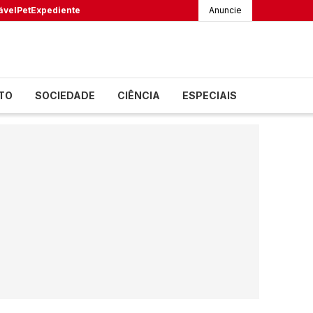
ável
Pet
Expediente
Anuncie
TO
SOCIEDADE
CIÊNCIA
ESPECIAIS