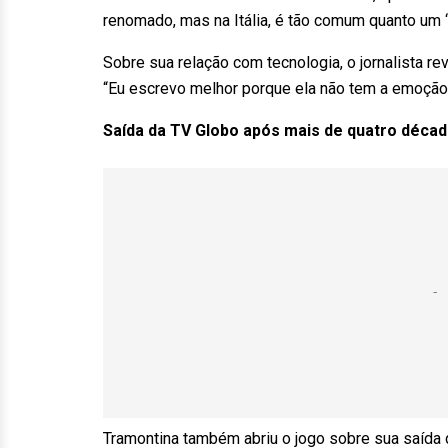
renomado, mas na Itália, é tão comum quanto um ‘Si
Sobre sua relação com tecnologia, o jornalista rev
“Eu escrevo melhor porque ela não tem a emoção q
Saída da TV Globo após mais de quatro déca
Tramontina também abriu o jogo sobre sua saída 