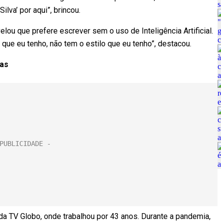
lva’ por aqui”, brincou.
elou que prefere escrever sem o uso de Inteligência Artificial.
ue eu tenho, não tem o estilo que eu tenho”, destacou.
das
da TV Globo, onde trabalhou por 43 anos. Durante a pandemia,