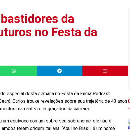
 bastidores da
futuros no Festa da
idado especial desta semana no Festa da Firma Podcast,
eará. Carlos trouxe revelações sobre sua trajetória de 43 anos
omentos marcantes e engraçados da carreira.
ceu um equívoco comum sobre seu sobrenome: ele não é
 ambos terem origem italiana. “Aqui no Brasil, é um nome