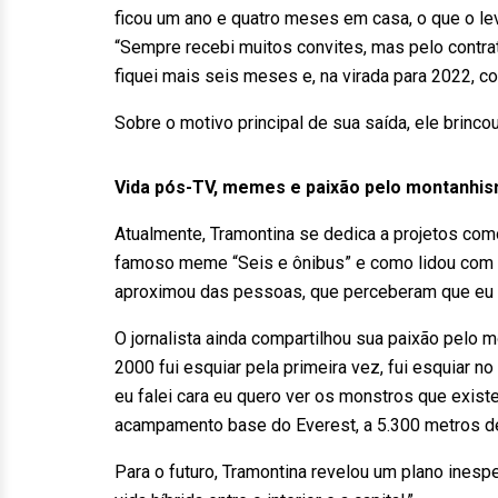
ficou um ano e quatro meses em casa, o que o lev
“Sempre recebi muitos convites, mas pelo contrato
fiquei mais seis meses e, na virada para 2022, c
Sobre o motivo principal de sua saída, ele brincou
Vida pós-TV, memes e paixão pelo montanhi
Atualmente, Tramontina se dedica a projetos com
famoso meme “Seis e ônibus” e como lidou com a 
aproximou das pessoas, que perceberam que eu 
O jornalista ainda compartilhou sua paixão pelo
2000 fui esquiar pela primeira vez, fui esquiar n
eu falei cara eu quero ver os monstros que exist
acampamento base do Everest, a 5.300 metros de 
Para o futuro, Tramontina revelou um plano inesp