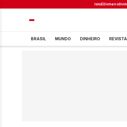
IstoÉ
Dinheiro
Dinh
BRASIL
MUNDO
DINHEIRO
REVISTA