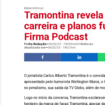
Início
>
Notícias
Tramontina revela
carreira e planos 
Firma Podcast
Por
Da Redação
06/02/25 - 10h05min
Em
Notícias
Atualizado em
06/02/25 - 14h27min
O jornalista Carlos Alberto Tramontina é o conv
apresentado pelo humorista Wellington Muniz, o C
no jornalismo, sua saída da TV Globo, além de m
Logo no início da conversa, Tramontina esclare
herdeiro da marca de facas Tramontina, apesar de