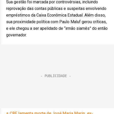
Sua gestão foi marcada por controvérsias, incluindo
reprovação das contas públicas e suspeitas envolvendo
empréstimos da Caixa Econômica Estadual. Além disso,
sua proximidade política com Paulo Maluf gerou críticas,
e ele chegou a ser apelidado de “irmão siamês” do então
governador.
+ CBF lamenta morte de José Maria Marin, ex-