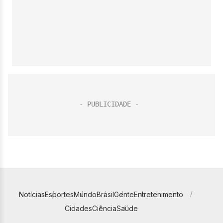
Notícias
Esportes
Mundo
Brasil
Gente
Entretenimento
Cidades
Ciência
Saúde