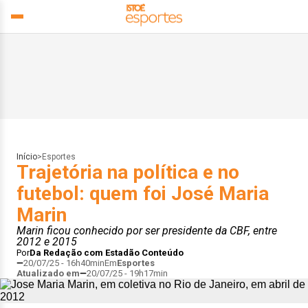
Início
>
Esportes
Trajetória na política e no
futebol: quem foi José Maria
Marin
Marin ficou conhecido por ser presidente da CBF, entre
2012 e 2015
Por
Da Redação com Estadão Conteúdo
20/07/25 - 16h40min
Em
Esportes
Atualizado em
20/07/25 - 19h17min