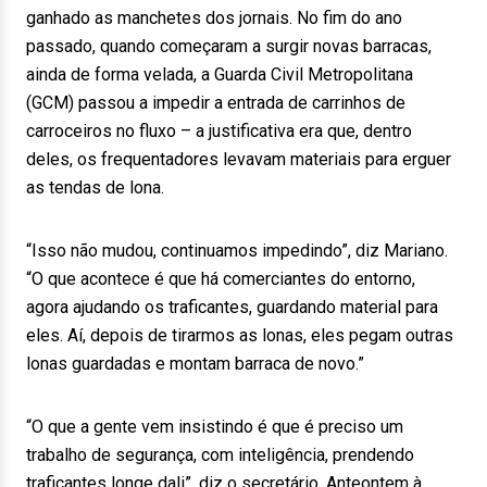
ganhado as manchetes dos jornais. No fim do ano
passado, quando começaram a surgir novas barracas,
ainda de forma velada, a Guarda Civil Metropolitana
(GCM) passou a impedir a entrada de carrinhos de
carroceiros no fluxo – a justificativa era que, dentro
deles, os frequentadores levavam materiais para erguer
as tendas de lona.
“Isso não mudou, continuamos impedindo”, diz Mariano.
“O que acontece é que há comerciantes do entorno,
agora ajudando os traficantes, guardando material para
eles. Aí, depois de tirarmos as lonas, eles pegam outras
lonas guardadas e montam barraca de novo.”
“O que a gente vem insistindo é que é preciso um
trabalho de segurança, com inteligência, prendendo
traficantes longe dali”, diz o secretário. Anteontem à