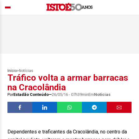
Início
>
Notícias
Tráfico volta a armar barracas
na Cracolândia
Por
Estadão Conteúdo
26/05/16 - 07h39min
Em
Notícias
Dependentes e traficantes da Cracolândia, no centro da