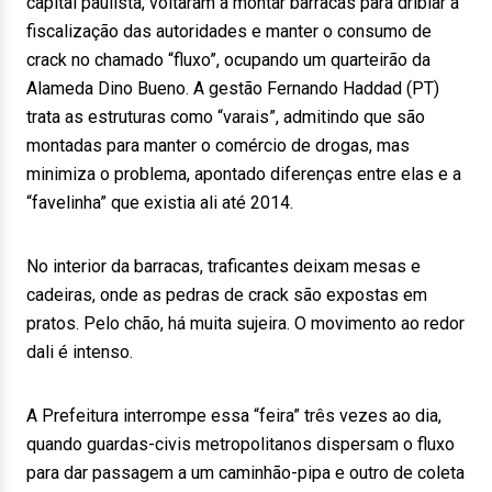
capital paulista, voltaram a montar barracas para driblar a
fiscalização das autoridades e manter o consumo de
crack no chamado “fluxo”, ocupando um quarteirão da
Alameda Dino Bueno. A gestão Fernando Haddad (PT)
trata as estruturas como “varais”, admitindo que são
montadas para manter o comércio de drogas, mas
minimiza o problema, apontado diferenças entre elas e a
“favelinha” que existia ali até 2014.
No interior da barracas, traficantes deixam mesas e
cadeiras, onde as pedras de crack são expostas em
pratos. Pelo chão, há muita sujeira. O movimento ao redor
dali é intenso.
A Prefeitura interrompe essa “feira” três vezes ao dia,
quando guardas-civis metropolitanos dispersam o fluxo
para dar passagem a um caminhão-pipa e outro de coleta