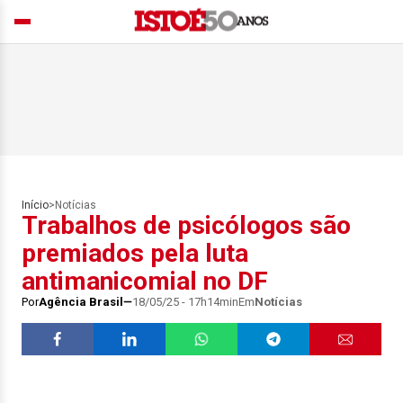
Início
>
Notícias
Trabalhos de psicólogos são
premiados pela luta
antimanicomial no DF
Por
Agência Brasil
18/05/25 - 17h14min
Em
Notícias