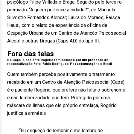
psicólogo Filipe Willadino Braga. Seguido pelo terceiro
premiado: “A quem pertence a cidade?”, de Manuela
Silvestre Fernandes Alencar; Laura de Moraes; Raissa
Heusi, com o relato de experiência da oficina de
Ocupação Urbana de um Centro de Atenção Psicossocial
Álcool e outras Drogas (Caps AD) do tipo III.
Fora das telas
No Caps, o paciente Rogério tem passado por um processo de
ressocialização Foto:
Fabio Rodrigues-Pozzebom/Agência Brasil
Quem também percebe positivamente o tratamento
recebido em um Centro de Atenção Psicossocial (Caps)
é o paciente Rogério, que prefere não falar o sobrenome
e não lembra a idade que tem. Protegido por uma
máscara de linhas que ele próprio entrelaça, Rogério
justifica a amnésia.
“Eu esqueço de lembrar e me lembro de