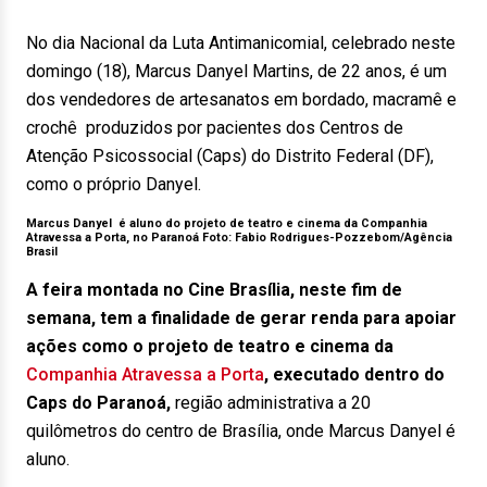
No dia Nacional da Luta Antimanicomial, celebrado neste
domingo (18), Marcus Danyel Martins, de 22 anos, é um
dos vendedores de artesanatos em bordado, macramê e
crochê produzidos por pacientes dos Centros de
Atenção Psicossocial (Caps) do Distrito Federal (DF),
como o próprio Danyel.
Marcus Danyel é aluno do projeto de teatro e cinema da Companhia
Atravessa a Porta, no Paranoá Foto:
Fabio Rodrigues-Pozzebom/Agência
Brasil
A feira montada no Cine Brasília, neste fim de
semana, tem a finalidade de gerar renda para apoiar
ações como o projeto de teatro e cinema da
Companhia Atravessa a Porta
, executado dentro do
Caps do Paranoá,
região administrativa a 20
quilômetros do centro de Brasília, onde Marcus Danyel é
aluno.