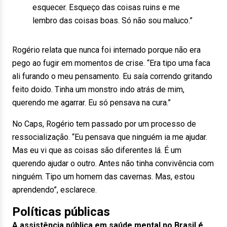
esquecer. Esqueço das coisas ruins e me
lembro das coisas boas. Só não sou maluco.”
Rogério relata que nunca foi internado porque não era
pego ao fugir em momentos de crise. “Era tipo uma faca
ali furando o meu pensamento. Eu saía correndo gritando
feito doido. Tinha um monstro indo atrás de mim,
querendo me agarrar. Eu só pensava na cura.”
No Caps, Rogério tem passado por um processo de
ressocialização. “Eu pensava que ninguém ia me ajudar.
Mas eu vi que as coisas são diferentes lá. É um
querendo ajudar o outro. Antes não tinha convivência com
ninguém. Tipo um homem das cavernas. Mas, estou
aprendendo”, esclarece.
Políticas públicas
A assistência pública em saúde mental no Brasil é