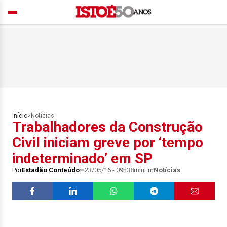
Início
>
Notícias
Trabalhadores da Construção
Civil iniciam greve por ‘tempo
indeterminado’ em SP
Por
Estadão Conteúdo
23/05/16 - 09h38min
Em
Notícias