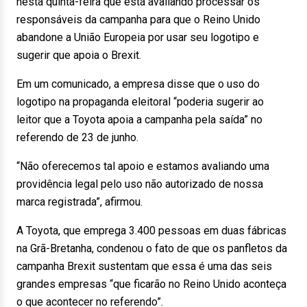
nesta quinta-feira que está avaliando processar os
responsáveis da campanha para que o Reino Unido
abandone a União Europeia por usar seu logotipo e
sugerir que apoia o Brexit.
Em um comunicado, a empresa disse que o uso do
logotipo na propaganda eleitoral “poderia sugerir ao
leitor que a Toyota apoia a campanha pela saída” no
referendo de 23 de junho.
“Não oferecemos tal apoio e estamos avaliando uma
providência legal pelo uso não autorizado de nossa
marca registrada”, afirmou.
A Toyota, que emprega 3.400 pessoas em duas fábricas
na Grã-Bretanha, condenou o fato de que os panfletos da
campanha Brexit sustentam que essa é uma das seis
grandes empresas “que ficarão no Reino Unido aconteça
o que acontecer no referendo”.