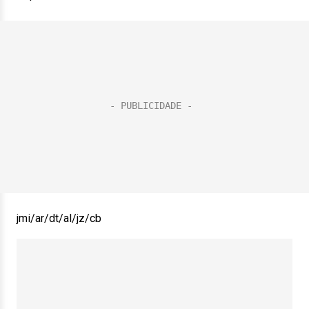
jmi/ar/dt/al/jz/cb