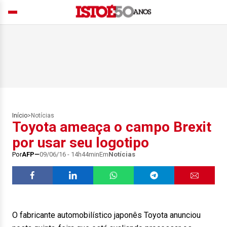
Início
>
Notícias
Toyota ameaça o campo Brexit
por usar seu logotipo
Por
AFP
09/06/16 - 14h44min
Em
Notícias
O fabricante automobilístico japonês Toyota anunciou