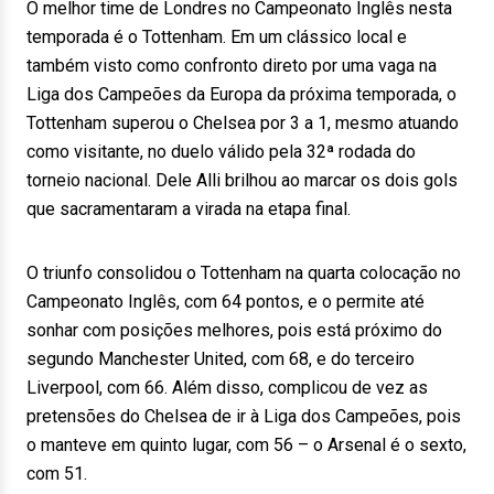
O melhor time de Londres no Campeonato Inglês nesta
temporada é o Tottenham. Em um clássico local e
também visto como confronto direto por uma vaga na
Liga dos Campeões da Europa da próxima temporada, o
Tottenham superou o Chelsea por 3 a 1, mesmo atuando
como visitante, no duelo válido pela 32ª rodada do
torneio nacional. Dele Alli brilhou ao marcar os dois gols
que sacramentaram a virada na etapa final.
O triunfo consolidou o Tottenham na quarta colocação no
Campeonato Inglês, com 64 pontos, e o permite até
sonhar com posições melhores, pois está próximo do
segundo Manchester United, com 68, e do terceiro
Liverpool, com 66. Além disso, complicou de vez as
pretensões do Chelsea de ir à Liga dos Campeões, pois
o manteve em quinto lugar, com 56 – o Arsenal é o sexto,
com 51.