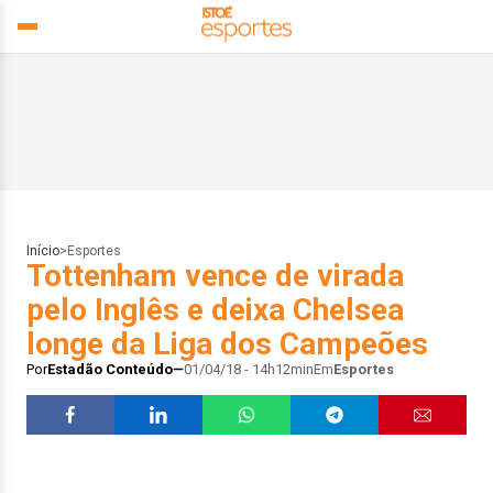
Início
>
Esportes
Tottenham vence de virada
pelo Inglês e deixa Chelsea
longe da Liga dos Campeões
Por
Estadão Conteúdo
01/04/18 - 14h12min
Em
Esportes