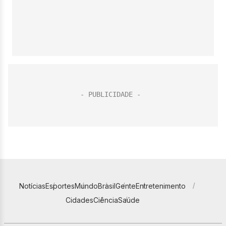
Notícias
Esportes
Mundo
Brasil
Gente
Entretenimento
Cidades
Ciência
Saúde