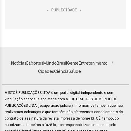
Notícias
Esportes
Mundo
Brasil
Gente
Entretenimento
Cidades
Ciência
Saúde
A ISTOÉ PUBLICAÇÕES LTDA é um portal digital independente e sem
vinculação editorial e societária com a EDITORA TRES COMÉRCIO DE
PUBLICACÕES LTDA (recuperação judicial). Informamos também que não
realizamos cobranças e que também não oferecemos cancelamento do
contrato de assinatura da revista impressa de nome ISTOÉ, tampouco
autorizamos terceiros a fazê-lo, nos responsabilizamos apenas pelo