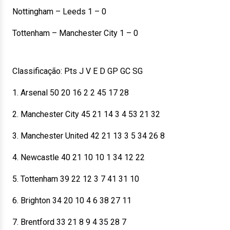
Nottingham – Leeds 1 – 0
Tottenham – Manchester City 1 – 0
Classificação: Pts J V E D GP GC SG
1. Arsenal 50 20 16 2 2 45 17 28
2. Manchester City 45 21 14 3 4 53 21 32
3. Manchester United 42 21 13 3 5 34 26 8
4. Newcastle 40 21 10 10 1 34 12 22
5. Tottenham 39 22 12 3 7 41 31 10
6. Brighton 34 20 10 4 6 38 27 11
7. Brentford 33 21 8 9 4 35 28 7