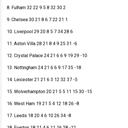
8. Fulham 32 22 9 5 8 32 30 2
9. Chelsea 30 21 8 6 7 22 21 1
10. Liverpool 29 20 8 5 7 34 28 6
11. Aston Villa 28 21 8 4 9 25 31 -6
12. Crystal Palace 24 21 6 6 9 19 29 -10
13. Nottingham 24 21 6 6 9 17 35 -18
14. Leicester 21 21 6 3 12 32 37 -5
15. Wolverhampton 20 21 5 5 11 15 30 -15
16. West Ham 19 21 5 4 12 18 26 -8
17. Leeds 18 20 4 6 10 26 34 -8
18. Everton 18 21 4 6 11 16 28 -12