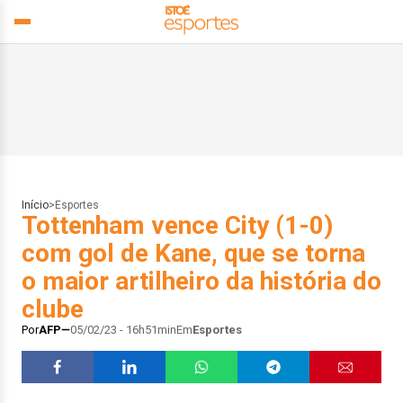
Início
>
Esportes
Tottenham vence City (1-0)
com gol de Kane, que se torna
o maior artilheiro da história do
clube
Por
AFP
05/02/23 - 16h51min
Em
Esportes