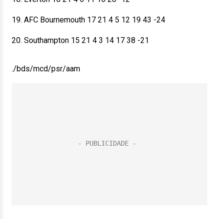
19. AFC Bournemouth 17 21 4 5 12 19 43 -24
20. Southampton 15 21 4 3 14 17 38 -21
./bds/mcd/psr/aam