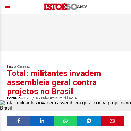
Início
>
Ciência
Total: militantes invadem
assembleia geral contra
projetos no Brasil
Por
AFP
01/06/18 - 08h41min
Em
Ciência