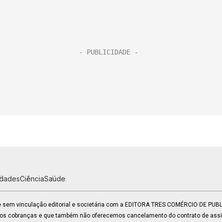
idades
Ciência
Saúde
 e sem vinculação editorial e societária com a EDITORA TRES COMÉRCIO DE PU
mos cobranças e que também não oferecemos cancelamento do contrato de assin