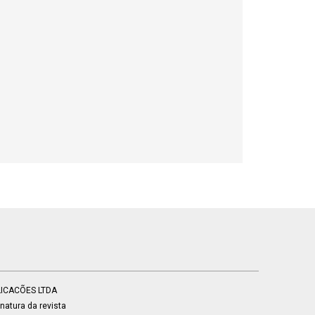
BLICACÕES LTDA
atura da revista