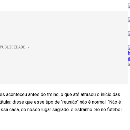
es aconteceu antes do treino, o que até atrasou o início das
itular, disse que esse tipo de “reunião” não é normal. “Não é
sa casa, do nosso lugar sagrado, é estranho. Só no futebol