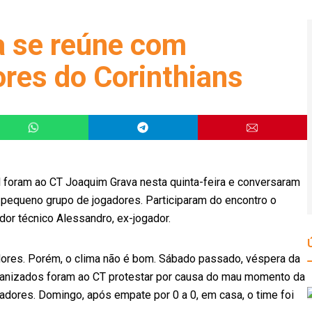
a se reúne com
ores do Corinthians
l foram ao CT Joaquim Grava nesta quinta-feira e conversaram
pequeno grupo de jogadores. Participaram do encontro o
dor técnico Alessandro, ex-jogador.
edores. Porém, o clima não é bom. Sábado passado, véspera da
rganizados foram ao CT protestar por causa do mau momento da
tadores. Domingo, após empate por 0 a 0, em casa, o time foi