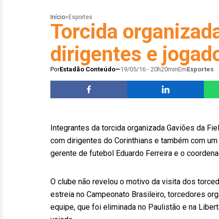
Início
>
Esportes
Torcida organizad
dirigentes e jogad
Por
Estadão Conteúdo
19/05/16 - 20h20min
Em
Esportes
Integrantes da torcida organizada Gaviões da Fie
com dirigentes do Corinthians e também com um 
gerente de futebol Eduardo Ferreira e o coordena
O clube não revelou o motivo da visita dos torc
estreia no Campeonato Brasileiro, torcedores o
equipe, que foi eliminada no Paulistão e na Liber