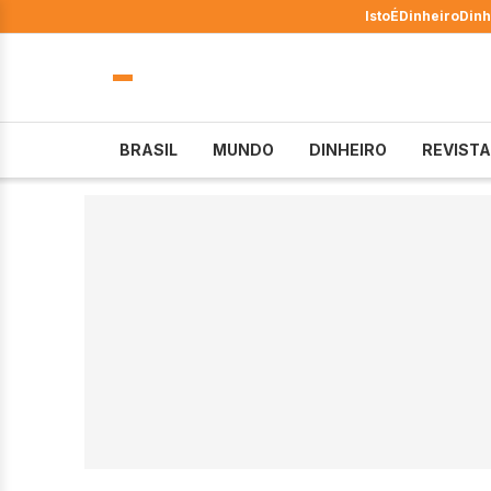
IstoÉ
Dinheiro
Dinh
BRASIL
MUNDO
DINHEIRO
REVISTA