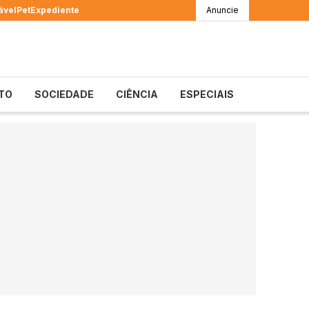
ável
Pet
Expediente
Anuncie
TO
SOCIEDADE
CIÊNCIA
ESPECIAIS