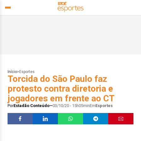
Início
>
Esportes
Torcida do São Paulo faz
protesto contra diretoria e
jogadores em frente ao CT
Por
Estadão Conteúdo
03/10/20 - 15h05min
Em
Esportes