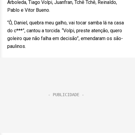
Arboleda, Tiago Volpi, Juanfran, Tchê Tchê, Reinaldo,
Pablo e Vitor Bueno.
“Ô, Daniel, quebra meu galho, vai tocar samba lá na casa
do c***”, cantou a torcida. “Volpi, preste atenção, quero
goleiro que não falha em decisão”, emendaram os são-
paulinos.