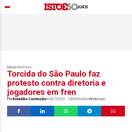
Início
>
Notícias
Torcida do São Paulo faz
protesto contra diretoria e
jogadores em fren
Por
Estadão Conteúdo
03/10/20 - 15h05min
Em
Notícias